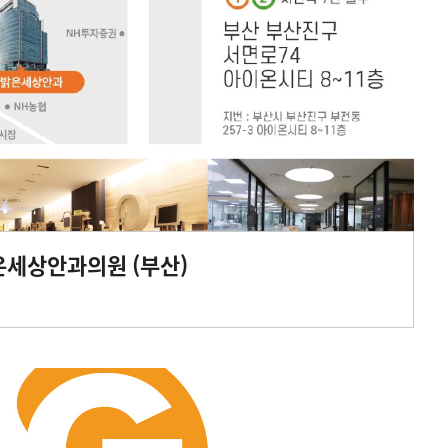
은세상안과의원 (부산)