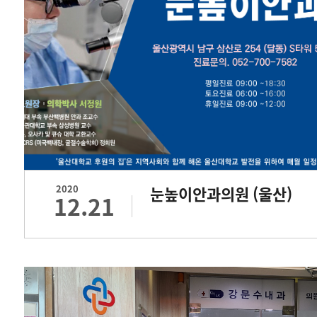
2020
눈높이안과의원 (울산)
12.21