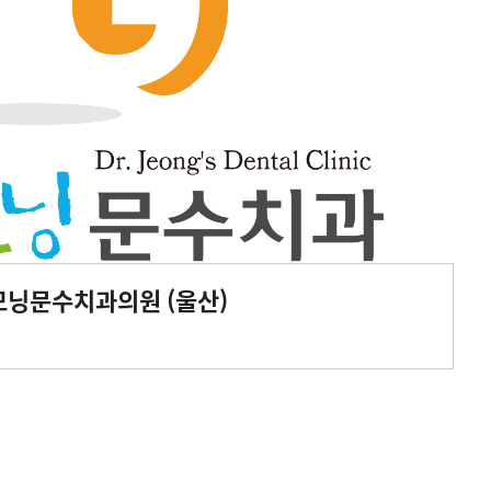
모닝문수치과의원 (울산)