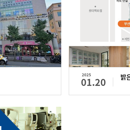
2025
밝
01.20