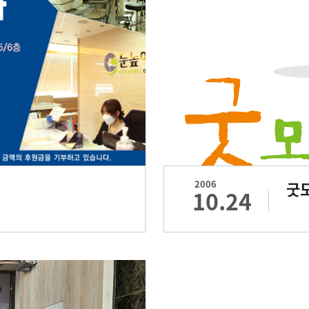
2006
굿
10.24