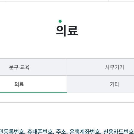
후원의 집 안내
의료
후원의 집 리스트
문구·교육
사무기기
의료
기타
등록번호, 휴대폰번호, 주소, 은행계좌번호, 신용카드번호 