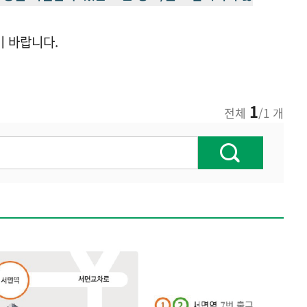
기 바랍니다.
1
전체
/1 개