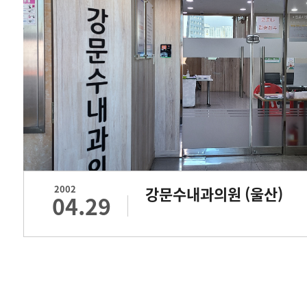
2002
강문수내과의원 (울산)
04.29